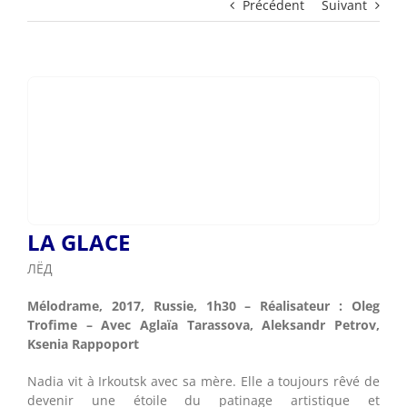
Précédent
Suivant
LA GLACE
ЛЁД
Mélodrame, 2017, Russie, 1h30 – Réalisateur : Oleg
Trofime – Avec Aglaïa Tarassova, Aleksandr Petrov,
Ksenia Rappoport
Nadia vit à Irkoutsk avec sa mère. Elle a toujours rêvé de
devenir une étoile du patinage artistique et