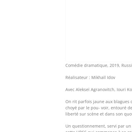
Comédie dramatique, 2019, Russie
Réalisateur : Mikhaïl Idov
Avec Alekseï Agranovitch, Iouri K
On rit parfois jaune aux blagues 
choyé par le pou- voir, entouré de
liberté sur scène et dans son quo
Un questionnement, servi par un ac