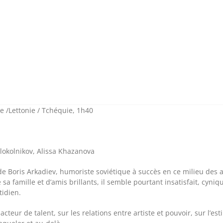
 /Lettonie / Tchéquie, 1h40
olokolnikov, Alissa Khazanova
de Boris Arkadiev, humoriste soviétique à succès en ce milieu des a
 sa famille et d’amis brillants, il semble pourtant insatisfait, cyn
tidien.
teur de talent, sur les relations entre artiste et pouvoir, sur l’esti