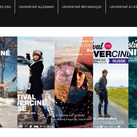
ES.ORG
UNIVERCINÉ ALLEMAND
UNIVERCINÉ BRITANNIQUE
UNIVERCINÉ À L’E