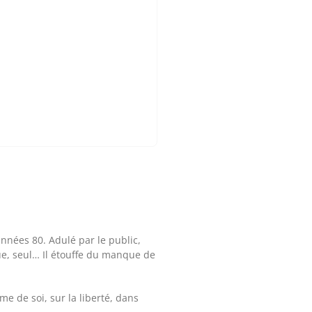
nnées 80. Adulé par le public,
ique, seul… Il étouffe du manque de
me de soi, sur la liberté, dans